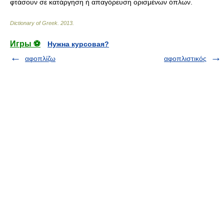
φτάσουν σε κατάργηση ή απαγόρευση ορισμένων όπλων.
Dictionary of Greek
.
2013
.
Игры ⚽
Нужна курсовая?
αφοπλίζω
αφοπλιστικός