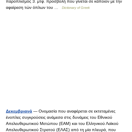
παροπλισμός 3. μτφ. προσβολή που γίνεται σε κάποιον με την
αφαίρεση τών όπλων του …
Dictionary of Greek
Δεκεμβριανά
— Ονομασία που αναφέρεται σε εκτεταμένες
ένοπλες συγκρούσεις ανάμεσα στις δυνάμεις του Εθνικού
Απελευθερωτικού Μετώπου (ΕΑΜ) και του Ελληνικού Λαϊκού
Απελευθερωτικού Στρατού (ΕΛΑΣ) από τη μία πλευρά, που